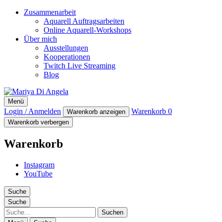
Zusammenarbeit
Aquarell Auftragsarbeiten
Online Aquarell-Workshops
Über mich
Ausstellungen
Kooperationen
Twitch Live Streaming
Blog
Mariya Di Angela
Menü
Artist
Login / Anmelden
Warenkorb
0
Warenkorb anzeigen
Warenkorb verbergen
Warenkorb
Instagram
YouTube
Suche
Suche
Suche