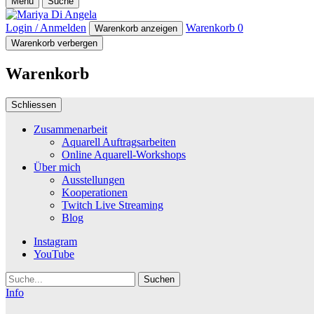
Menü
Suche
Login / Anmelden
Warenkorb
0
Warenkorb anzeigen
Warenkorb verbergen
Warenkorb
Schliessen
Zusammenarbeit
Aquarell Auftragsarbeiten
Online Aquarell-Workshops
Über mich
Ausstellungen
Kooperationen
Twitch Live Streaming
Blog
Instagram
YouTube
Suche
Info