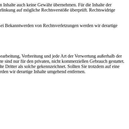
en Inhalte auch keine Gewähr übernehmen. Für die Inhalte der
 Verlinkung auf mögliche Rechtsverstöße überprüft. Rechtswidrige
. Bei Bekanntwerden von Rechtsverletzungen werden wir derartige
 Bearbeitung, Verbreitung und jede Art der Verwertung außerhalb der
 sind nur für den privaten, nicht kommerziellen Gebrauch gestattet.
te Dritter als solche gekennzeichnet. Sollten Sie trotzdem auf eine
den wir derartige Inhalte umgehend entfernen.