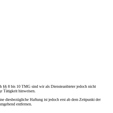
h §§ 8 bis 10 TMG sind wir als Diensteanbieter jedoch nicht
e Tätigkeit hinweisen.
e diesbezügliche Haftung ist jedoch erst ab dem Zeitpunkt der
umgehend entfernen.