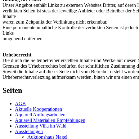
Unser Angebot enthält Links zu externen Websites Dritter, auf deren
verlinkten Seiten ist stets der jeweilige Anbieter oder Betreiber der
Inhalte
waren zum Zeitpunkt der Verlinkung nicht erkennbar.
Eine permanente inhaltliche Kontrolle der verlinkten Seiten ist jed
Links
umgehend entfernen.
Urheberrecht
Die durch die Seitenbetreiber erstellten Inhalte und Werke auf diese
Grenzen des Urheberrechtes bedürfen der schriftlichen Zustimmung des
Soweit die Inhalte auf dieser Seite nicht vom Betreiber erstellt wurde
Urheberrechtsverletzung aufmerksam werden, bitten wir um einen en
Seiten
AGB
Aktuelle Kooperationen
Aquarell Auftragsarbeiten
Aquarell Materialien Empfehlungen
Ausstellung Villa im Wald
Ausstellungen
Auktionshaus Nagel