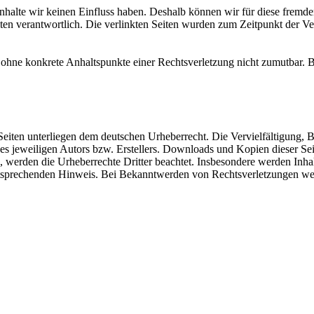
 Inhalte wir keinen Einfluss haben. Deshalb können wir für diese fremd
 Seiten verantwortlich. Die verlinkten Seiten wurden zum Zeitpunkt der
och ohne konkrete Anhaltspunkte einer Rechtsverletzung nicht zumutbar
n Seiten unterliegen dem deutschen Urheberrecht. Die Vervielfältigung,
 jeweiligen Autors bzw. Erstellers. Downloads und Kopien dieser Seite
n, werden die Urheberrechte Dritter beachtet. Insbesondere werden Inhal
tsprechenden Hinweis. Bei Bekanntwerden von Rechtsverletzungen wer