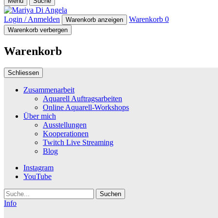
Menü
Suche
Login / Anmelden
Warenkorb
0
Warenkorb anzeigen
Warenkorb verbergen
Warenkorb
Schliessen
Zusammenarbeit
Aquarell Auftragsarbeiten
Online Aquarell-Workshops
Über mich
Ausstellungen
Kooperationen
Twitch Live Streaming
Blog
Instagram
YouTube
Suche
Info