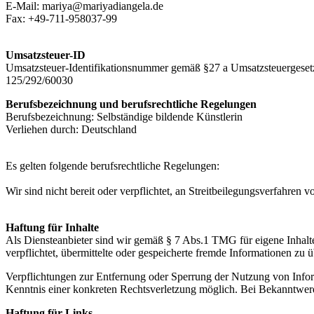
E-Mail: mariya@mariyadiangela.de
Fax: +49-711-958037-99
Umsatzsteuer-ID
Umsatzsteuer-Identifikationsnummer gemäß §27 a Umsatzsteuergeset
125/292/60030
Berufsbezeichnung und berufsrechtliche Regelungen
Berufsbezeichnung: Selbständige bildende Künstlerin
Verliehen durch: Deutschland
Es gelten folgende berufsrechtliche Regelungen:
Wir sind nicht bereit oder verpflichtet, an Streitbeilegungsverfahren 
Haftung für Inhalte
Als Diensteanbieter sind wir gemäß § 7 Abs.1 TMG für eigene Inhalte
verpflichtet, übermittelte oder gespeicherte fremde Informationen zu
Verpflichtungen zur Entfernung oder Sperrung der Nutzung von Inform
Kenntnis einer konkreten Rechtsverletzung möglich. Bei Bekanntwer
Haftung für Links