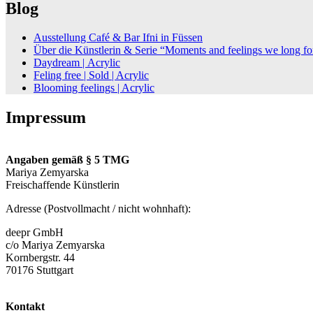
Blog
Ausstellung Café & Bar Ifni in Füssen
Über die Künstlerin & Serie “Moments and feelings we long fo
Daydream | Acrylic
Feling free | Sold | Acrylic
Blooming feelings | Acrylic
Impressum
Angaben gemäß § 5 TMG
Mariya Zemyarska
Freischaffende Künstlerin
Adresse (Postvollmacht / nicht wohnhaft):
deepr GmbH
c/o Mariya Zemyarska
Kornbergstr. 44
70176 Stuttgart
Kontakt