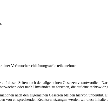
z:
vor einer Verbraucherschlichtungsstelle teilzunehmen.
 auf diesen Seiten nach den allgemeinen Gesetzen verantwortlich. Nac
 überwachen oder nach Umständen zu forschen, die auf eine rechtswidrig
ationen nach den allgemeinen Gesetzen bleiben hiervon unberührt. Ein
den von entsprechenden Rechtsverletzungen werden wir diese Inhalte 