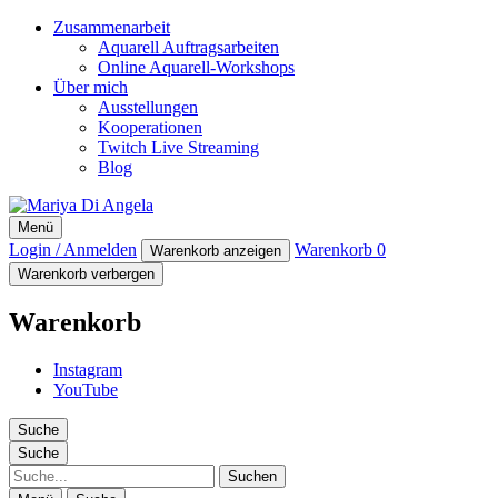
Zusammenarbeit
Aquarell Auftragsarbeiten
Online Aquarell-Workshops
Über mich
Ausstellungen
Kooperationen
Twitch Live Streaming
Blog
Mariya Di Angela
Menü
Artist
Login / Anmelden
Warenkorb
0
Warenkorb anzeigen
Warenkorb verbergen
Warenkorb
Instagram
YouTube
Suche
Suche
Suche