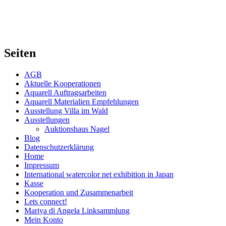
Seiten
AGB
Aktuelle Kooperationen
Aquarell Auftragsarbeiten
Aquarell Materialien Empfehlungen
Ausstellung Villa im Wald
Ausstellungen
Auktionshaus Nagel
Blog
Datenschutzerklärung
Home
Impressum
International watercolor net exhibition in Japan
Kasse
Kooperation und Zusammenarbeit
Lets connect!
Mariya di Angela Linksammlung
Mein Konto