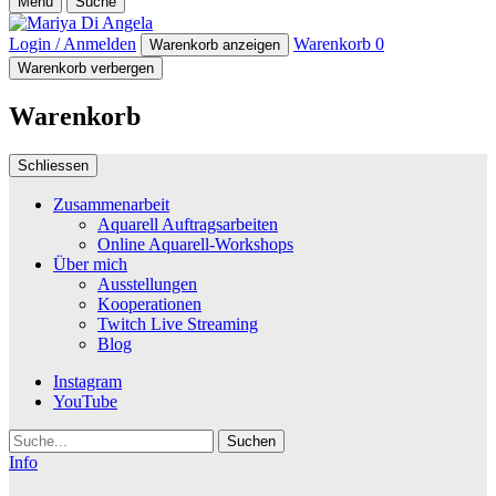
Menü
Suche
Login / Anmelden
Warenkorb
0
Warenkorb anzeigen
Warenkorb verbergen
Warenkorb
Schliessen
Zusammenarbeit
Aquarell Auftragsarbeiten
Online Aquarell-Workshops
Über mich
Ausstellungen
Kooperationen
Twitch Live Streaming
Blog
Instagram
YouTube
Suche
Info