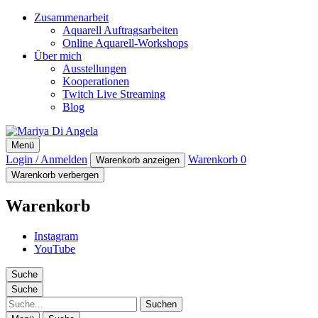
Zusammenarbeit
Aquarell Auftragsarbeiten
Online Aquarell-Workshops
Über mich
Ausstellungen
Kooperationen
Twitch Live Streaming
Blog
Mariya Di Angela
Menü
Artist
Login / Anmelden
Warenkorb
0
Warenkorb anzeigen
Warenkorb verbergen
Warenkorb
Instagram
YouTube
Suche
Suche
Suche