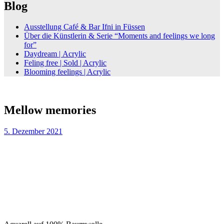
Blog
Ausstellung Café & Bar Ifni in Füssen
Über die Künstlerin & Serie “Moments and feelings we long
for”
Daydream | Acrylic
Feling free | Sold | Acrylic
Blooming feelings | Acrylic
Mellow memories
5. Dezember 2021