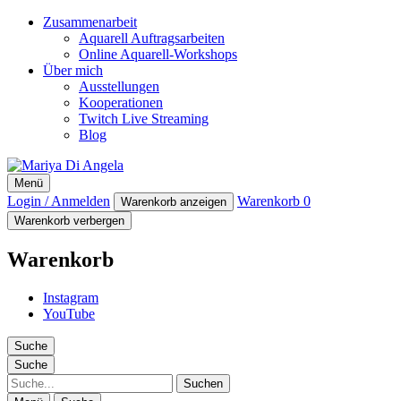
Zusammenarbeit
Aquarell Auftragsarbeiten
Online Aquarell-Workshops
Über mich
Ausstellungen
Kooperationen
Twitch Live Streaming
Blog
Mariya Di Angela
Menü
Artist
Login / Anmelden
Warenkorb
0
Warenkorb anzeigen
Warenkorb verbergen
Warenkorb
Instagram
YouTube
Suche
Suche
Suche