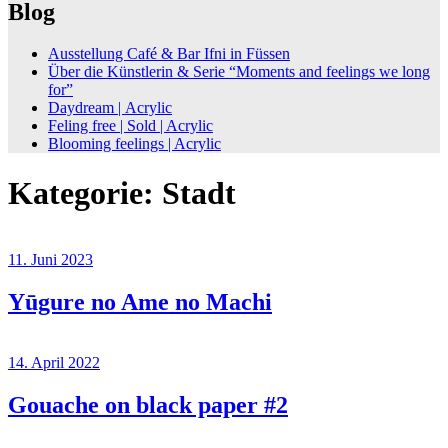
Blog
Ausstellung Café & Bar Ifni in Füssen
Über die Künstlerin & Serie “Moments and feelings we long
for”
Daydream | Acrylic
Feling free | Sold | Acrylic
Blooming feelings | Acrylic
Kategorie:
Stadt
11. Juni 2023
Yūgure no Ame no Machi
14. April 2022
Gouache on black paper #2