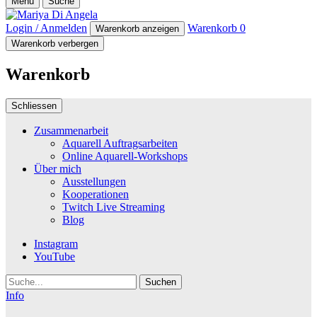
Menü
Suche
Login / Anmelden
Warenkorb
0
Warenkorb anzeigen
Warenkorb verbergen
Warenkorb
Schliessen
Zusammenarbeit
Aquarell Auftragsarbeiten
Online Aquarell-Workshops
Über mich
Ausstellungen
Kooperationen
Twitch Live Streaming
Blog
Instagram
YouTube
Suche
Info