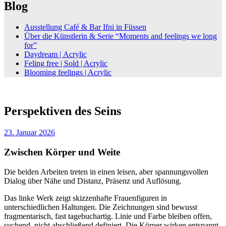
Blog
Ausstellung Café & Bar Ifni in Füssen
Über die Künstlerin & Serie “Moments and feelings we long
for”
Daydream | Acrylic
Feling free | Sold | Acrylic
Blooming feelings | Acrylic
Perspektiven des Seins
23. Januar 2026
Zwischen Körper und Weite
Die beiden Arbeiten treten in einen leisen, aber spannungsvollen
Dialog über Nähe und Distanz, Präsenz und Auflösung.
Das linke Werk zeigt skizzenhafte Frauenfiguren in
unterschiedlichen Haltungen. Die Zeichnungen sind bewusst
fragmentarisch, fast tagebuchartig. Linie und Farbe bleiben offen,
suchend, nicht abschließend definiert. Die Körper wirken entspannt,