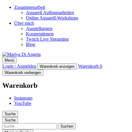
Zusammenarbeit
Aquarell Auftragsarbeiten
Online Aquarell-Workshops
Über mich
Ausstellungen
Kooperationen
Twitch Live Streaming
Blog
Mariya Di Angela
Menü
Artist
Login / Anmelden
Warenkorb
0
Warenkorb anzeigen
Warenkorb verbergen
Warenkorb
Instagram
YouTube
Suche
Suche
Suche