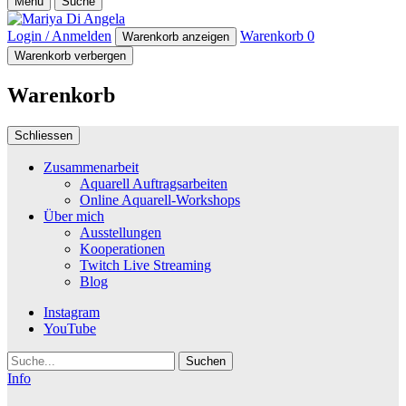
Menü
Suche
Login / Anmelden
Warenkorb
0
Warenkorb anzeigen
Warenkorb verbergen
Warenkorb
Schliessen
Zusammenarbeit
Aquarell Auftragsarbeiten
Online Aquarell-Workshops
Über mich
Ausstellungen
Kooperationen
Twitch Live Streaming
Blog
Instagram
YouTube
Suche
Info