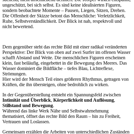
ungeschützt, bei sich selbst. Es sind keine idealisierten Figuren,
sondern beobachtete Momente – Pausen, Liegen, Sitzen, Drehen.
Die Offenheit der Skizze betont das Menschliche: Verletzlichkeit,
Ruhe, Selbstverständlichkeit. Der Blick ist nah, respektvoll und
nicht bewertend.
Dem gegenüber steht das rechte Bild mit einer radikal veränderten
Perspektive: Der Blick von oben auf zwei Surfer im offenen Wasser
schafft Abstand und Weite. Die menschlichen Figuren erscheinen
klein, fast beiläufig, eingebettet in die Bewegung des Meeres. Das
Wasser dominiert die Bildfläche – tiefes Blau, Lichtreflexe,
Strömungen.
Hier wird der Mensch Teil eines größeren Rhythmus, getragen von
Kräften, die ihn übersteigen, ohne bedrohlich zu wirken.
In der Gegenüberstellung entsteht ein Spannungsfeld zwischen
Intimität und Überblick
,
Körperlichkeit und Auflösung
,
Stillstand und Bewegung
.
Während das linke Werk Nähe und Selbstwahrnehmung
thematisiert, öffnet das rechte Bild den Raum – hin zu Freiheit,
Vertrauen und Loslassen.
Gemeinsam erzählen die Arbeiten von unterschiedlichen Zuständen