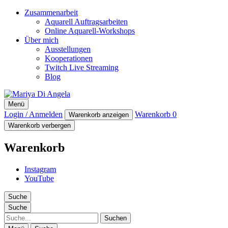
Zusammenarbeit
Aquarell Auftragsarbeiten
Online Aquarell-Workshops
Über mich
Ausstellungen
Kooperationen
Twitch Live Streaming
Blog
Mariya Di Angela
Menü
Artist
Login / Anmelden
Warenkorb
0
Warenkorb anzeigen
Warenkorb verbergen
Warenkorb
Instagram
YouTube
Suche
Suche
Suche