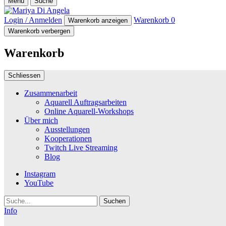
Menü
Suche
Login / Anmelden
Warenkorb
0
Warenkorb anzeigen
Warenkorb verbergen
Warenkorb
Schliessen
Zusammenarbeit
Aquarell Auftragsarbeiten
Online Aquarell-Workshops
Über mich
Ausstellungen
Kooperationen
Twitch Live Streaming
Blog
Instagram
YouTube
Suche
Info