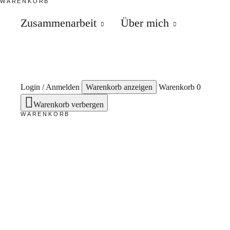
WARENKORB
Zusammenarbeit
Über mich
Mariya Di Angela
Login / Anmelden
Warenkorb anzeigen
Warenkorb
0
ARTIST
Warenkorb verbergen
WARENKORB