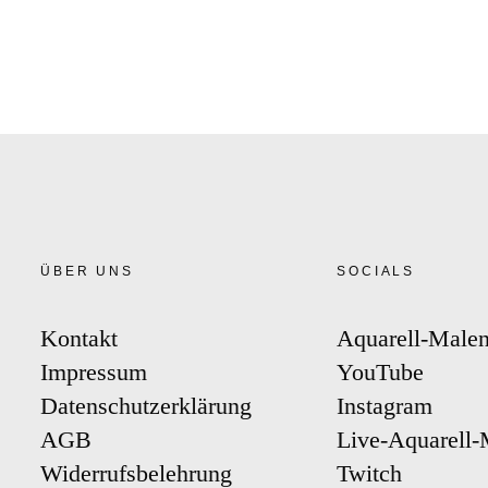
eitrag
Nä
ortugal
ÜBER UNS
SOCIALS
Kontakt
Aquarell-Male
Impressum
YouTube
Datenschutzerklärung
Instagram
AGB
Live-Aquarell-
Widerrufsbelehrung
Twitch