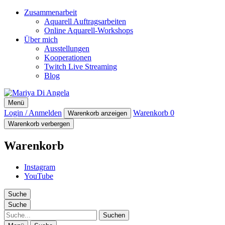
Zusammenarbeit
Aquarell Auftragsarbeiten
Online Aquarell-Workshops
Über mich
Ausstellungen
Kooperationen
Twitch Live Streaming
Blog
Mariya Di Angela
Menü
Artist
Login / Anmelden
Warenkorb
0
Warenkorb anzeigen
Warenkorb verbergen
Warenkorb
Instagram
YouTube
Suche
Suche
Suche