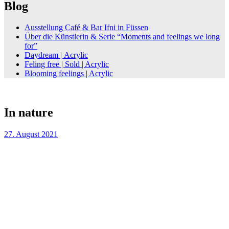
Blog
Ausstellung Café & Bar Ifni in Füssen
Über die Künstlerin & Serie “Moments and feelings we long
for”
Daydream | Acrylic
Feling free | Sold | Acrylic
Blooming feelings | Acrylic
In nature
27. August 2021