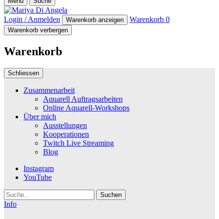
Menü
Suche
Login / Anmelden
Warenkorb
0
Warenkorb anzeigen
Warenkorb verbergen
Warenkorb
Schliessen
Zusammenarbeit
Aquarell Auftragsarbeiten
Online Aquarell-Workshops
Über mich
Ausstellungen
Kooperationen
Twitch Live Streaming
Blog
Instagram
YouTube
Suche
Info