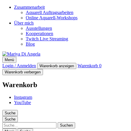
Zusammenarbeit
Aquarell Auftragsarbeiten
Online Aquarell-Workshops
Über mich
Ausstellungen
Kooperationen
Twitch Live Streaming
Blog
Mariya Di Angela
Menü
Artist
Login / Anmelden
Warenkorb
0
Warenkorb anzeigen
Warenkorb verbergen
Warenkorb
Instagram
YouTube
Suche
Suche
Suche