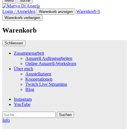
Menü
Suche
Login / Anmelden
Warenkorb
0
Warenkorb anzeigen
Warenkorb verbergen
Warenkorb
Schliessen
Zusammenarbeit
Aquarell Auftragsarbeiten
Online Aquarell-Workshops
Über mich
Ausstellungen
Kooperationen
Twitch Live Streaming
Blog
Instagram
YouTube
Suche
Info