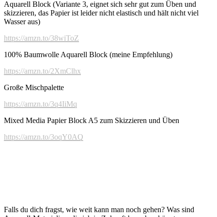
Aquarell Block (Variante 3, eignet sich sehr gut zum Üben und
skizzieren, das Papier ist leider nicht elastisch und hält nicht viel
Wasser aus)
https://amzn.to/38wiToZ
100% Baumwolle Aquarell Block (meine Empfehlung)
https://amzn.to/2XmClhx
Große Mischpalette
https://amzn.to/3q4IiMq
Mixed Media Papier Block A5 zum Skizzieren und Üben
https://amzn.to/3oqY0AQ
Falls du dich fragst, wie weit kann man noch gehen? Was sind