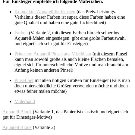
Für Einsteiger empfehle ich folgende Materialien.
Kompakter Aquarell Farbkasten
(das Preis-Leistungs-
Verhältnis dieser Farben ist super, diese Farben haben eine
gute Qualität und haben eine gute Lichtechtheit)
Farben
(Variante 2, mit diesen Farben bin ich selber ins
Aquarell-Malen eingestiegen, gibt eine große Farbauswahl
und eignet sich sehr gut für Einsteiger)
Princeton Aquarell Pinsel aus Mischhaar
(mit diesem Pinsel
kann man sowohl große als auch kleine Flächen bemalen,
eignet sich für unterschiedliche Motive und man braucht am
Anfang keinen anderen Pinsel)
Pinsel-Set
mit allen nötigen Größen für Einsteiger (Falls man
doch unterschiedliche Größen verwenden möchte und doch
etwas feiner malen möchte)
Malerband
Aquarell Block
(Variante 1, das Papier ist elastisch und eignet sich
gut für Einsteiger-Motive)
Aquarell Block
(Variante 2)