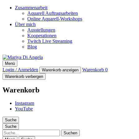
Zusammenarbeit
Aquarell Auftragsarbeiten
Online Aquarell-Workshops
Über mich
Ausstellungen
Kooperationen
Twitch Live Streaming
Blog
Mariya Di Angela
Menü
Artist
Login / Anmelden
Warenkorb
0
Warenkorb anzeigen
Warenkorb verbergen
Warenkorb
Instagram
YouTube
Suche
Suche
Suche