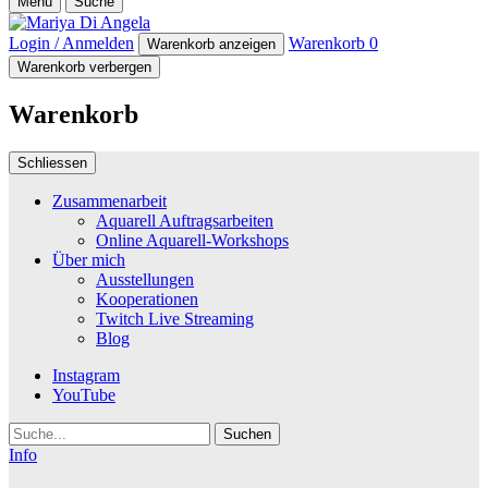
Menü
Suche
Login / Anmelden
Warenkorb
0
Warenkorb anzeigen
Warenkorb verbergen
Warenkorb
Schliessen
Zusammenarbeit
Aquarell Auftragsarbeiten
Online Aquarell-Workshops
Über mich
Ausstellungen
Kooperationen
Twitch Live Streaming
Blog
Instagram
YouTube
Suche
Info