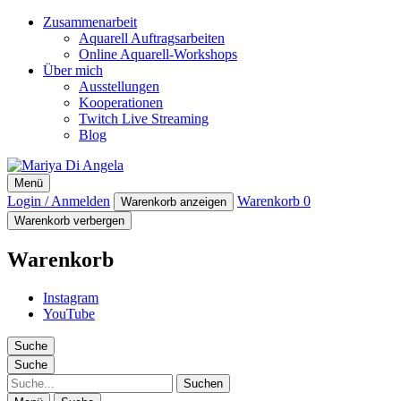
Zusammenarbeit
Aquarell Auftragsarbeiten
Online Aquarell-Workshops
Über mich
Ausstellungen
Kooperationen
Twitch Live Streaming
Blog
Mariya Di Angela
Menü
Artist
Login / Anmelden
Warenkorb
0
Warenkorb anzeigen
Warenkorb verbergen
Warenkorb
Instagram
YouTube
Suche
Suche
Suche