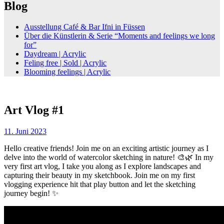
Blog
Ausstellung Café & Bar Ifni in Füssen
Über die Künstlerin & Serie “Moments and feelings we long
for”
Daydream | Acrylic
Feling free | Sold | Acrylic
Blooming feelings | Acrylic
Art Vlog #1
11. Juni 2023
Hello creative friends! Join me on an exciting artistic journey as I
delve into the world of watercolor sketching in nature! 🎨🌿 In my
very first art vlog, I take you along as I explore landscapes and
capturing their beauty in my sketchbook. Join me on my first
vlogging experience hit that play button and let the sketching
journey begin! ✨