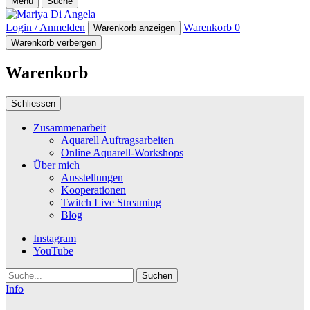
Menü
Suche
Login / Anmelden
Warenkorb
0
Warenkorb anzeigen
Warenkorb verbergen
Warenkorb
Schliessen
Zusammenarbeit
Aquarell Auftragsarbeiten
Online Aquarell-Workshops
Über mich
Ausstellungen
Kooperationen
Twitch Live Streaming
Blog
Instagram
YouTube
Suche
Info