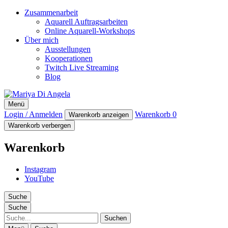
Zusammenarbeit
Aquarell Auftragsarbeiten
Online Aquarell-Workshops
Über mich
Ausstellungen
Kooperationen
Twitch Live Streaming
Blog
Mariya Di Angela
Menü
Artist
Login / Anmelden
Warenkorb
0
Warenkorb anzeigen
Warenkorb verbergen
Warenkorb
Instagram
YouTube
Suche
Suche
Suche