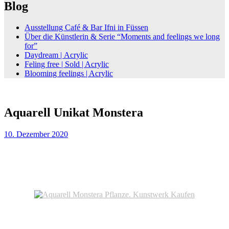
Blog
Ausstellung Café & Bar Ifni in Füssen
Über die Künstlerin & Serie “Moments and feelings we long
for”
Daydream | Acrylic
Feling free | Sold | Acrylic
Blooming feelings | Acrylic
Aquarell Unikat Monstera
10. Dezember 2020