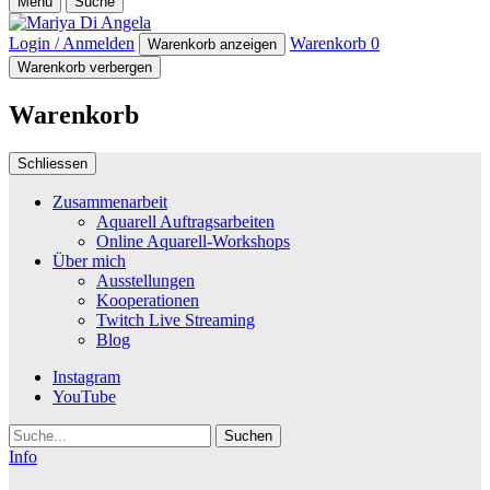
Menü
Suche
Login / Anmelden
Warenkorb
0
Warenkorb anzeigen
Warenkorb verbergen
Warenkorb
Schliessen
Zusammenarbeit
Aquarell Auftragsarbeiten
Online Aquarell-Workshops
Über mich
Ausstellungen
Kooperationen
Twitch Live Streaming
Blog
Instagram
YouTube
Suche
Info