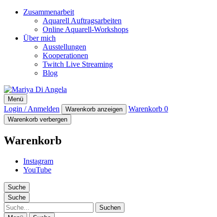
Zusammenarbeit
Aquarell Auftragsarbeiten
Online Aquarell-Workshops
Über mich
Ausstellungen
Kooperationen
Twitch Live Streaming
Blog
Mariya Di Angela
Menü
Artist
Login / Anmelden
Warenkorb
0
Warenkorb anzeigen
Warenkorb verbergen
Warenkorb
Instagram
YouTube
Suche
Suche
Suche