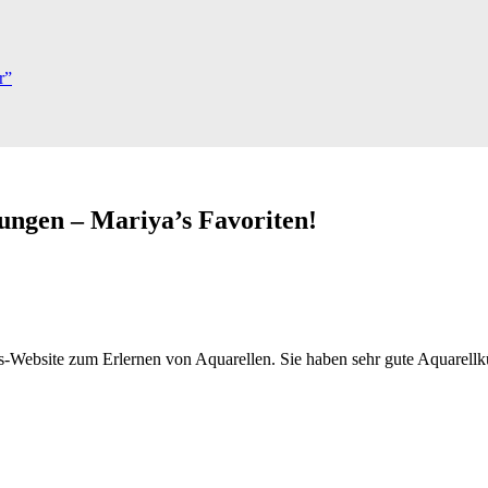
r”
ungen – Mariya’s Favoriten!
s-Website zum Erlernen von Aquarellen. Sie haben sehr gute Aquarellk