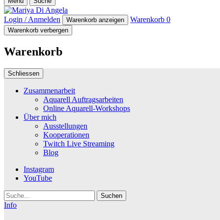
Menü
Suche
Login / Anmelden
Warenkorb
0
Warenkorb anzeigen
Warenkorb verbergen
Warenkorb
Schliessen
Zusammenarbeit
Aquarell Auftragsarbeiten
Online Aquarell-Workshops
Über mich
Ausstellungen
Kooperationen
Twitch Live Streaming
Blog
Instagram
YouTube
Suche
Info