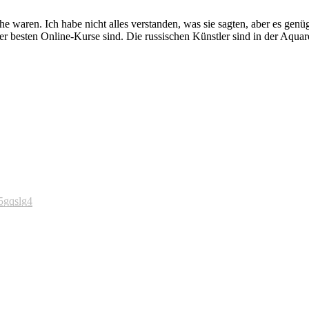
ache waren. Ich habe nicht alles verstanden, was sie sagten, aber es ge
sher besten Online-Kurse sind. Die russischen Künstler sind in der Aqua
5gqslg4