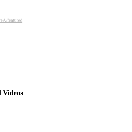
A/featured
l Videos