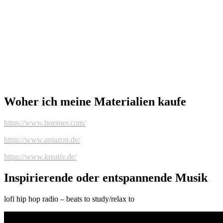
Woher ich meine Materialien kaufe
https://www.boesner.com/
https://www.amazon.de/
https://www.kreativ.de/
Inspirierende oder entspannende Musik
lofi hip hop radio – beats to study/relax to