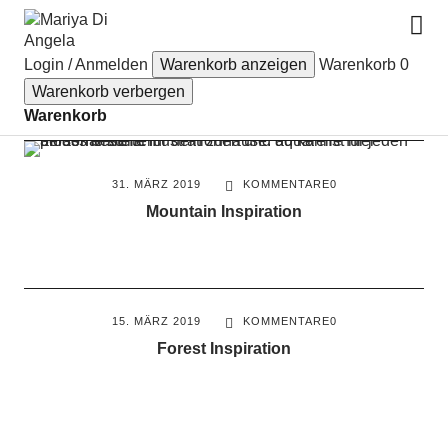
Mariya Di Angela
Login / Anmelden
Warenkorb anzeigen
Warenkorb
0
Warenkorb verbergen
Schlagwort:
Natur
Warenkorb
31. MÄRZ 2019
KOMMENTARE
0
Mountain Inspiration
15. MÄRZ 2019
KOMMENTARE
0
Forest Inspiration