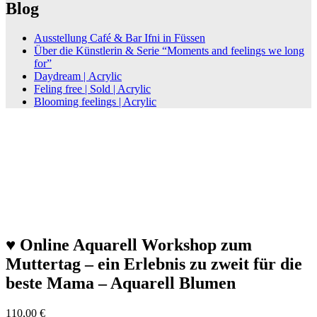
Blog
Ausstellung Café & Bar Ifni in Füssen
Über die Künstlerin & Serie “Moments and feelings we long
for”
Daydream | Acrylic
Feling free | Sold | Acrylic
Blooming feelings | Acrylic
♥ Online Aquarell Workshop zum
Muttertag – ein Erlebnis zu zweit für die
beste Mama – Aquarell Blumen
110,00
€