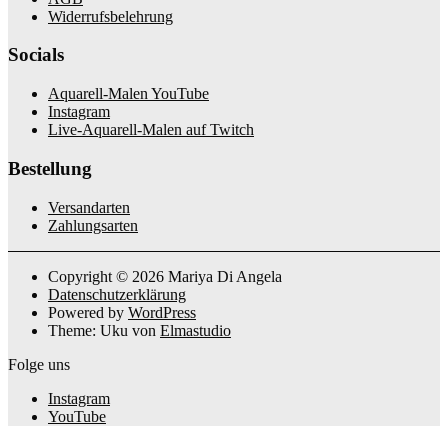
Widerrufsbelehrung
Socials
Aquarell-Malen YouTube
Instagram
Live-Aquarell-Malen auf Twitch
Bestellung
Versandarten
Zahlungsarten
Copyright © 2026 Mariya Di Angela
Datenschutzerklärung
Powered by
WordPress
Theme: Uku von
Elmastudio
Folge uns
Instagram
YouTube