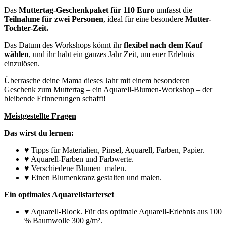
Das
Muttertag-Geschenkpaket für 110 Euro
umfasst die
Teilnahme für zwei Personen
, ideal für eine besondere
Mutter-
Tochter-Zeit.
Das Datum des Workshops könnt ihr
flexibel
nach dem Kauf
wählen
, und ihr habt ein ganzes Jahr Zeit, um euer Erlebnis
einzulösen.
Überrasche deine Mama dieses Jahr mit einem besonderen
Geschenk zum Muttertag – ein Aquarell-Blumen-Workshop – der
bleibende Erinnerungen schafft!
Meistgestellte Fragen
Das wirst du lernen:
♥ Tipps für Materialien, Pinsel, Aquarell, Farben, Papier.
♥ Aquarell-Farben und Farbwerte.
♥ Verschiedene Blumen malen.
♥ Einen Blumenkranz gestalten und malen.
Ein optimales Aquarellstarterset
♥ Aquarell-Block. Für das optimale Aquarell-Erlebnis aus 100
% Baumwolle 300 g/m².