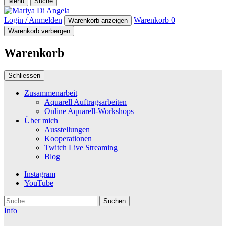
Menü
Suche
Login / Anmelden
Warenkorb
0
Warenkorb anzeigen
Warenkorb verbergen
Warenkorb
Schliessen
Zusammenarbeit
Aquarell Auftragsarbeiten
Online Aquarell-Workshops
Über mich
Ausstellungen
Kooperationen
Twitch Live Streaming
Blog
Instagram
YouTube
Suche
Info