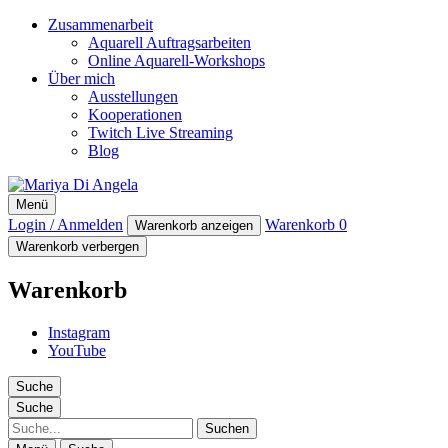
Zusammenarbeit
Aquarell Auftragsarbeiten
Online Aquarell-Workshops
Über mich
Ausstellungen
Kooperationen
Twitch Live Streaming
Blog
Mariya Di Angela
Menü
Artist
Login / Anmelden
Warenkorb
0
Warenkorb anzeigen
Warenkorb verbergen
Warenkorb
Instagram
YouTube
Suche
Suche
Suche