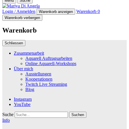
Menü
Suche
Login / Anmelden
Warenkorb
0
Warenkorb anzeigen
Warenkorb verbergen
Warenkorb
Schliessen
Zusammenarbeit
Aquarell Auftragsarbeiten
Online Aquarell-Workshops
Über mich
Ausstellungen
Kooperationen
Twitch Live Streaming
Blog
Instagram
YouTube
Suche
Info