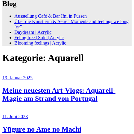
Blog
Ausstellung Café & Bar Ifni in Füssen
Über die Künstlerin & Serie “Moments and feelings we long
for”
Daydream | Acrylic
Feling free | Sold | Acrylic
Blooming feelings | Acrylic
Kategorie:
Aquarell
19. Januar 2025
Meine neuesten Art-Vlogs: Aquarell-
Magie am Strand von Portugal
11. Juni 2023
Yūgure no Ame no Machi