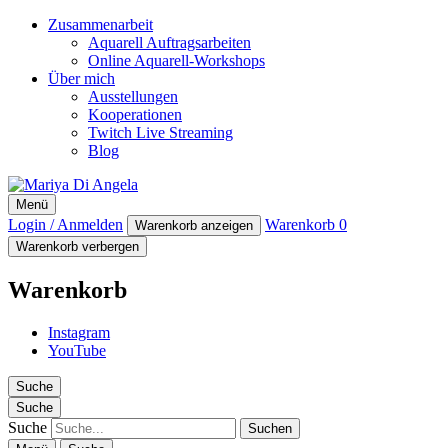
Zusammenarbeit
Aquarell Auftragsarbeiten
Online Aquarell-Workshops
Über mich
Ausstellungen
Kooperationen
Twitch Live Streaming
Blog
Mariya Di Angela
Menü
Artist
Login / Anmelden
Warenkorb
0
Warenkorb anzeigen
Warenkorb verbergen
Warenkorb
Instagram
YouTube
Suche
Suche
Suche